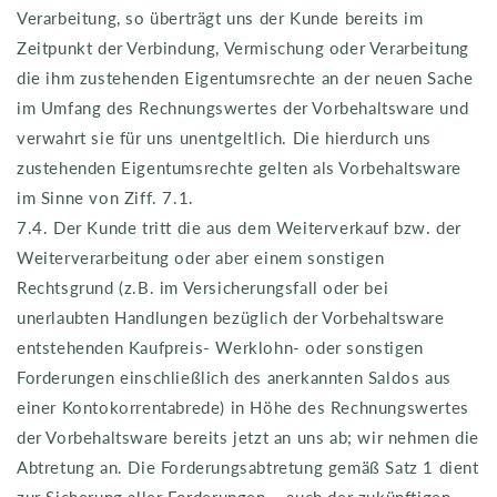
Verarbeitung, so überträgt uns der Kunde bereits im
Zeitpunkt der Verbindung, Vermischung oder Verarbeitung
die ihm zustehenden Eigentumsrechte an der neuen Sache
im Umfang des Rechnungswertes der Vorbehaltsware und
verwahrt sie für uns unentgeltlich. Die hierdurch uns
zustehenden Eigentumsrechte gelten als Vorbehaltsware
im Sinne von Ziff. 7.1.
7.4. Der Kunde tritt die aus dem Weiterverkauf bzw. der
Weiterverarbeitung oder aber einem sonstigen
Rechtsgrund (z.B. im Versicherungsfall oder bei
unerlaubten Handlungen bezüglich der Vorbehaltsware
entstehenden Kaufpreis- Werklohn- oder sonstigen
Forderungen einschließlich des anerkannten Saldos aus
einer Kontokorrentabrede) in Höhe des Rechnungswertes
der Vorbehaltsware bereits jetzt an uns ab; wir nehmen die
Abtretung an. Die Forderungsabtretung gemäß Satz 1 dient
zur Sicherung aller Forderungen – auch der zukünftigen –